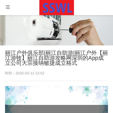
丽江户外俱乐部|丽江自助游|丽江户外【丽
江游牧】丽江自助游攻略网深圳的App成
立公司大宗接纳敏捷成立格式
时间：2026-03-12 13:52