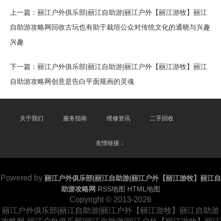
上一篇：
丽江户外俱乐部|丽江自助游|丽江户外【丽江游牧】丽江
自助游攻略网回收古玩也有助于栽培公众对传统文化的通晓与兴趣
兴趣
下一篇：
丽江户外俱乐部|丽江自助游|丽江户外【丽江游牧】丽江
自助游攻略网创意是告白平面规画的灵魂
关于我们
服务指南
维修资讯
二手回收
友情链接：
Powered by
丽江户外俱乐部|丽江自助游|丽江户外【丽江游牧】丽江自
助游攻略网
RSS地图
HTML地图
Copyright
© 2013-2026
丽江户外俱乐部|丽江自助游|丽江户外【丽江游牧】丽江自助游