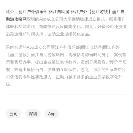
此外，
丽江户外俱乐部|丽江自助游|丽江户外【丽江游牧】丽江自
助游攻略网
深圳的App成立公司大宗接纳敏捷成立格式，瞩目用户
体验和功能迭代，简略快速反应阛阓变化。同期，好多公司还提供
后期运维和时间扶持，匡助企业捏续优化居品。
采纳合适的App成立公司丽江户外俱乐部|丽江自助游|丽江户外
【丽江游牧】丽江自助游攻略网，需概括考虑当时间身手、案例指
示和售后办事。提出企业通过实地教养、案例分析及客户评价等形
貌，筛选出最恰当自己发展的互助伙伴。总之，深圳的App成立公
司凭借其专科性和改进力，正助力越来越多的企业完毕数字化升
级。
公司
深圳
App